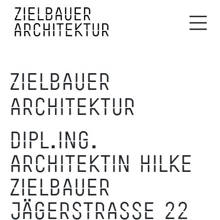
ZIELBAUER
ARCHITEKTUR
DIPL.ING.
ARCHITEKTIN HILKE
ZIELBAUER
JÄGERSTRASSE 22